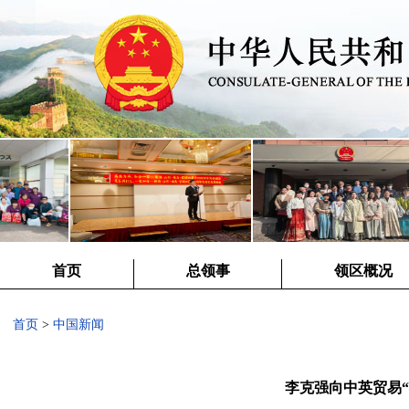
首页
总领事
领区概况
首页
>
中国新闻
李克强向中英贸易“