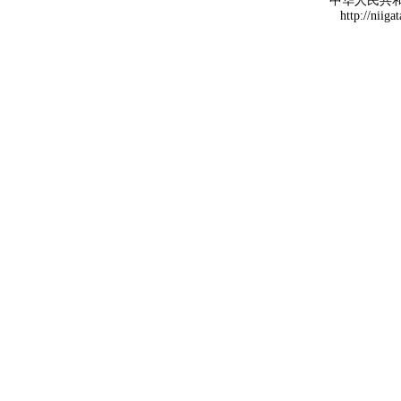
中华人民共
http://niiga