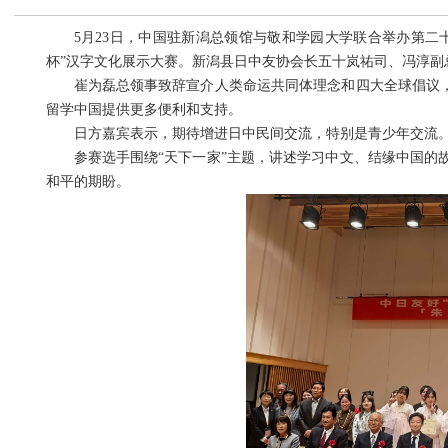
5月23日，中国驻新潟总领馆与敬和学园大学联合举办第二十
杯”汉字文化展示大赛。新潟县日中友协会长五十岚祐司、冯淳副
崔为磊总领事致辞宣介人类命运共同体理念和四大全球倡议，表
留学中国提供更多便利和支持。
日方嘉宾表示，期待增进日中民间交流，特别是青少年交流。
参赛选手围绕“天下一家”主题，讲述学习中文、结缘中国的故
和平的期盼。