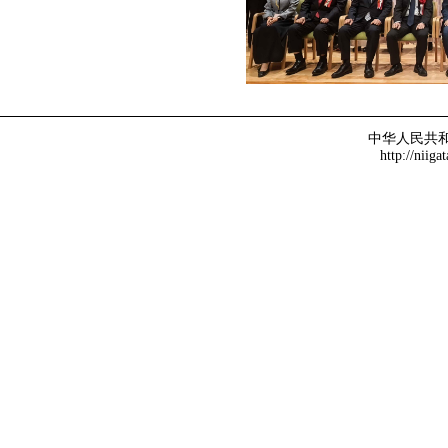
中华人民共
http://niiga