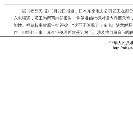
据《福岛民报》5月22日报道，日本东京电力公司员工在部分
东电强调，员工为撰写内部报告，希望准确把握对话内容而录音
能性。福岛核事故原告批评称：“这不正体现了（东电）随意解释
作，但经此一事，其企业伦理再次受到拷问。涉及擅自录音问题
中华人民共
http://niiga