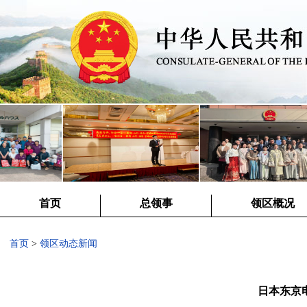
首页
总领事
领区概况
首页
>
领区动态新闻
日本东京