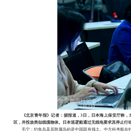
《北京青年报》记者：据报道，3日，日本海上保安厅称，
区，并投放类似线缆物体。日本巡逻船通过无线电要求其停止行
毛宁：钓鱼岛及其附属岛屿是中国固有领土。中方科考船在