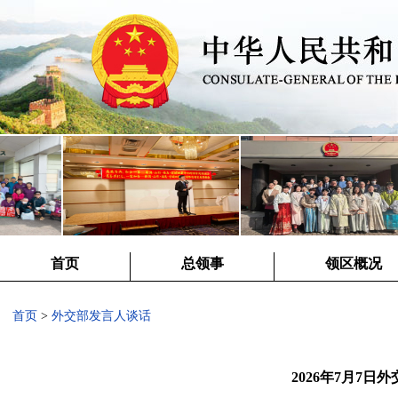
首页
总领事
领区概况
首页
>
外交部发言人谈话
2026年7月7