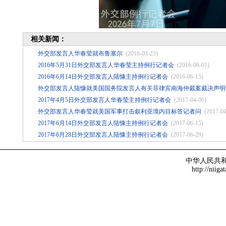
相关新闻：
外交部发言人华春莹就布鲁塞尔
(2016-03-23)
2016年5月31日外交部发言人华春莹主持例行记者会
(2016-06-01)
2016年6月14日外交部发言人陆慷主持例行记者会
(2016-06-15)
外交部发言人陆慷就美国国务院发言人有关菲律宾南海仲裁案裁决声明
2017年4月5日外交部发言人华春莹主持例行记者会
(2017-04-06)
外交部发言人华春莹就美国军事打击叙利亚境内目标答记者问
(2017-04
2017年6月14日外交部发言人陆慷主持例行记者会
(2017-06-15)
2017年6月28日外交部发言人陆慷主持例行记者会
(2017-06-29)
中华人民共
http://niiga