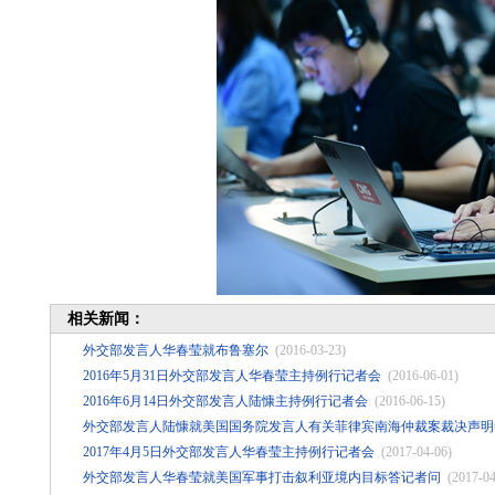
相关新闻：
外交部发言人华春莹就布鲁塞尔
(2016-03-23)
2016年5月31日外交部发言人华春莹主持例行记者会
(2016-06-01)
2016年6月14日外交部发言人陆慷主持例行记者会
(2016-06-15)
外交部发言人陆慷就美国国务院发言人有关菲律宾南海仲裁案裁决声明
2017年4月5日外交部发言人华春莹主持例行记者会
(2017-04-06)
外交部发言人华春莹就美国军事打击叙利亚境内目标答记者问
(2017-04