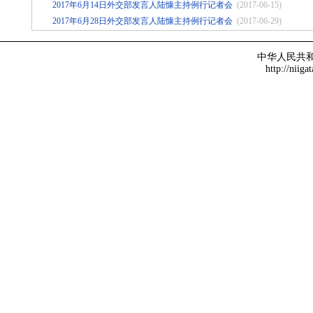
2017年6月14日外交部发言人陆慷主持例行记者会
(2017-06-15)
2017年6月28日外交部发言人陆慷主持例行记者会
(2017-06-29)
中华人民共
http://niiga