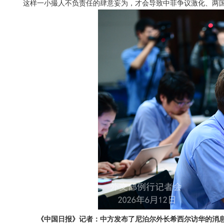
这样一小撮人不负责任的肆意妄为，才会导致中菲争议激化、两
《中国日报》记者：中方发布了尼泊尔外长希西尔访华的消