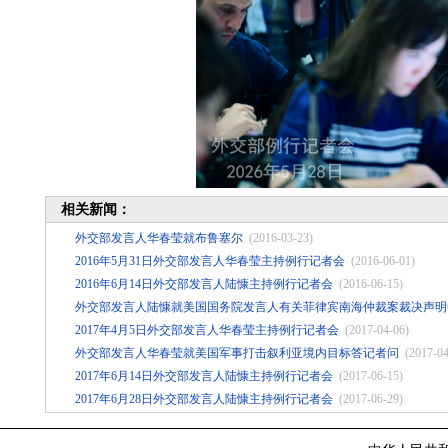
相关新闻：
外交部发言人华春莹就布鲁塞尔
(2016-03-23)
2016年5月31日外交部发言人华春莹主持例行记者会
(2016-06-01)
2016年6月14日外交部发言人陆慷主持例行记者会
(2016-06-15)
外交部发言人陆慷就美国国务院发言人有关菲律宾南海仲裁案裁决声明
2017年4月5日外交部发言人华春莹主持例行记者会
(2017-04-06)
外交部发言人华春莹就美国军事打击叙利亚境内目标答记者问
(2017-04
2017年6月14日外交部发言人陆慷主持例行记者会
(2017-06-15)
2017年6月28日外交部发言人陆慷主持例行记者会
(2017-06-29)