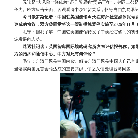
无论是“去风险”“降依赖”还是所谓的“贸易平衡”，实际
争力。欧方应当全面、客观看待中欧经贸关系，恪守自由贸易承
今日俄罗斯记者：中国驻美国使馆今天在海外社交媒体账号
达成的协议，双方曾同意将这一管制措施暂停实施至2026年11月
毛宁：据我了解，中国驻美国使馆转发了中美经贸磋商的初
定发展的态势。
路透社记者：英国智库国际战略研究所发布评估报告称，如
方的指挥和通信中心。中方对此有何评论？
毛宁：台湾问题是中国内政。解决台湾问题是中国人自己的事
当落实两国元首会晤达成的重要共识，慎之又慎处理台湾问题。