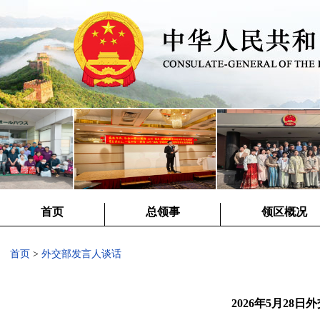
首页
总领事
领区概况
首页
>
外交部发言人谈话
2026年5月28