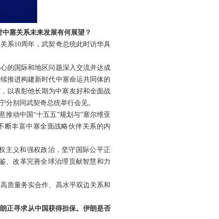
对中塞关系未来发展有何展望？
关系10周年，武契奇总统此时访华具
关心的国际和地区问题深入交流并达成
持续推进构建新时代中塞命运共同体的
”，以表彰他长期为中塞友好和全面战
宁分别同武契奇总统举行会见。
推动中国“十五五”规划与“塞尔维亚
，不断丰富中塞全面战略伙伴关系的内
权主义和强权政治，坚守国际公平正
鉴、改革完善全球治理贡献智慧和力
、高质量务实合作、高水平双边关系和
伊朗正寻求从中国获得担保。伊朗是否