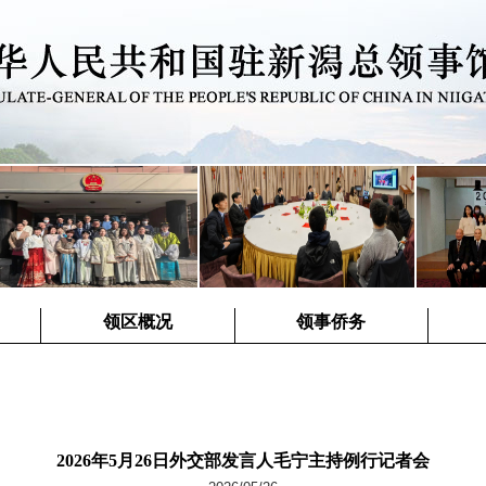
领区概况
领事侨务
2026年5月26日外交部发言人毛宁主持例行记者会