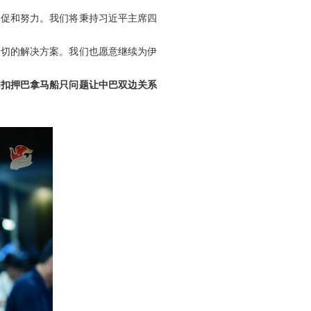
为促和努力。我们将秉持习近平主席四
关切的解决方案。我们也愿意继续为伊
国扣押巴拿马船只问题让中巴双边关系