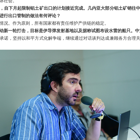
际社会。
，自下月起限制铝土矿出口的计划接近完成。几内亚大部分铝土矿销往中
进行出口管制的做法有何评论？
情况。作为原则，所有国家都有责任维护产供链的稳定。
动新一轮打击，目标是伊导弹发射基地以及据称试图布设水雷的船只。中
承诺，坚持以和平方式化解争端，继续通过对话谈判达成兼顾各方合理