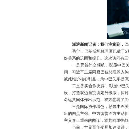
澎湃新闻记者：我们注意到，巴
毛宁：巴基斯坦总理夏巴兹于5
好关系的巩固和提升。这次访问有三
一是元首外交领航，彰显中巴关
间，习近平主席同夏巴兹总理深入沟
彼此维护核心利益，为中巴关系提供
二是务实合作支撑，彰显中巴关
设，打造双边自贸协定升级版，探讨
命运共同体作出示范。双方签署了关
三是国际协作增色，彰显中巴关
出的四点主张。中方赞赏巴方主动担
主义卷土重来的图谋，将共同维护战
当前，世界百年变局加速演进，