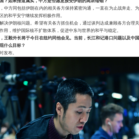
国？如果报道属实，中方是否愿意接受伊朗的高浓缩铀？
，中方同包括伊朗在内的相关各方保持紧密沟通，一直在为止战奔走、
区的和平安宁继续发挥积极作用。
解决伊朗核问题。希望有关各方抓住机会，通过谈判达成兼顾各方合理
作用，维护国际核不扩散体系，促进中东与世界的和平与稳定。
，王毅外长将于今日在纽约同他会见。当前，长江和记港口问题以及中
现什么目标？
时发布。