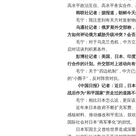
高水平政治互信、高水平务实合作、
韩联社记者：据报道，朝鲜今天
毛宁：我注意到有关方对发射物
乌通社记者：俄罗斯外交部称，
方如何评论俄方威胁升级冲突？会否
毛宁：对于乌克兰危机，中方立
启对话谈判积累条件。
彭博社记者：美国、日本、印度
行合作的计划。外交部对上述动向有
毛宁：关于“四边机制”，中方
的“小圈子”，反对阵营对抗。
《中国日报》记者：近日，日本
战后作为“和平国家”所走过的道路
毛宁：相比日本怎么说，更应该
近年来日本政府不断扩充军费、
感核材料、推动修改和平宪法、鼓吹
国际社会对日本“再军事化”的担忧。
日本军国主义曾给世界造成深重