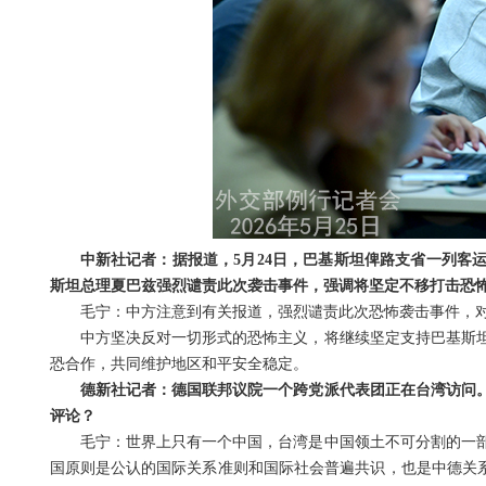
中新社记者：据报道，5月24日，巴基斯坦俾路支省一列客
斯坦总理夏巴兹强烈谴责此次袭击事件，强调将坚定不移打击恐
毛宁：中方注意到有关报道，强烈谴责此次恐怖袭击事件，
中方坚决反对一切形式的恐怖主义，将继续坚定支持巴基斯
恐合作，共同维护地区和平安全稳定。
德新社记者：德国联邦议院一个跨党派代表团正在台湾访问
评论？
毛宁：世界上只有一个中国，台湾是中国领土不可分割的一
国原则是公认的国际关系准则和国际社会普遍共识，也是中德关系