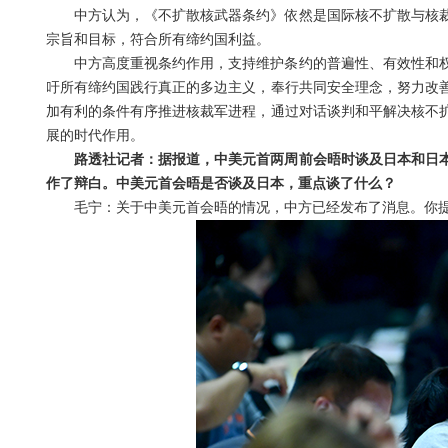
中方认为，《不扩散核武器条约》依然是国际核不扩散与核
宗旨和目标，符合所有缔约国利益。
中方高度重视条约作用，支持维护条约的普遍性、有效性和
吁所有缔约国践行真正的多边主义，奉行共同安全理念，努力改
加有利的条件有序推进核裁军进程，通过对话谈判和平解决核不
展的时代作用。
路透社记者：据报道，中美元首两周前会晤时谈及日本和日本
作了辩白。中美元首会晤是否谈及日本，重点谈了什么？
毛宁：关于中美元首会晤的情况，中方已经发布了消息。你